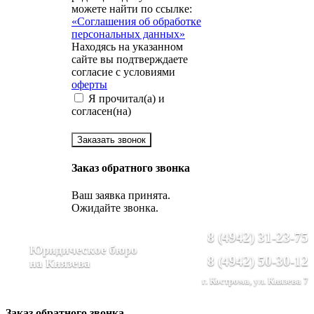
можете найти по ссылке:
«Соглашения об обработке
персональных данных»
Находясь на указанном
сайте вы подтверждаете
согласие с условиями
оферты
Я прочитал(а) и
согласен(на)
Заказать звонок
Заказ обратного звонка
Ваш заявка принята.
Ожидайте звонка.
8 (4942) 31-23-75
Юридическое бюро
8 (4942) 50-30-12
на Князева
г. Кострома, ул. Князева 7
Заказ обратного звонка