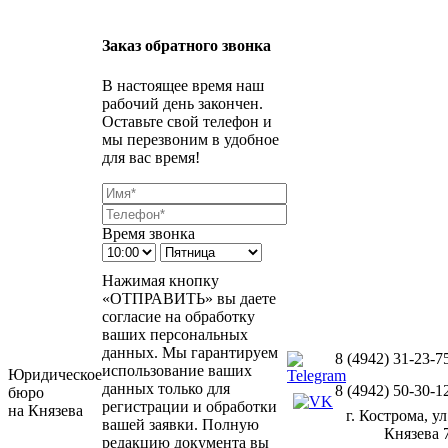
Заказ обратного звонка
В настоящее время наш
рабочий день закончен.
Оставьте свой телефон и
мы перезвоним в удобное
для вас время!
Время звонка
Нажимая кнопку
«ОТПРАВИТЬ» вы даете
согласие на обработку
ваших персональных
данных. Мы гарантируем
8 (4942) 31-23-7
использование ваших
Юридическое
данных только для
8 (4942) 50-30-1
бюро
регистрации и обработки
на Князева
г. Кострома, ул
вашей заявки. Полную
Князева 
редакцию документа вы