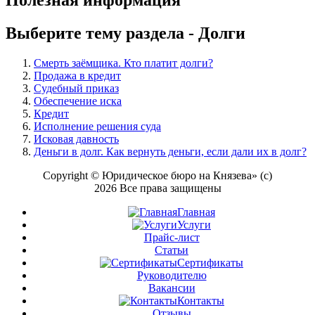
Полезная информация
Выберите тему раздела -
Долги
Смерть заёмщика. Кто платит долги?
Продажа в кредит
Судебный приказ
Обеспечение иска
Кредит
Исполнение решения суда
Исковая давность
Деньги в долг. Как вернуть деньги, если дали их в долг?
Copyright © Юридическое бюро на Князева» (с)
2026 Все права защищены
Главная
Услуги
Прайс-лист
Статьи
Сертификаты
Руководителю
Вакансии
Контакты
Отзывы