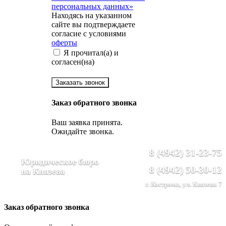
персональных данных»
Находясь на указанном
сайте вы подтверждаете
согласие с условиями
оферты
Я прочитал(а) и
согласен(на)
Заказать звонок
Заказ обратного звонка
Ваш заявка принята.
Ожидайте звонка.
8 (4942) 31-23-75
Юридическое бюро
8 (4942) 50-30-12
на Князева
г. Кострома, ул. Князева 7
Заказ обратного звонка