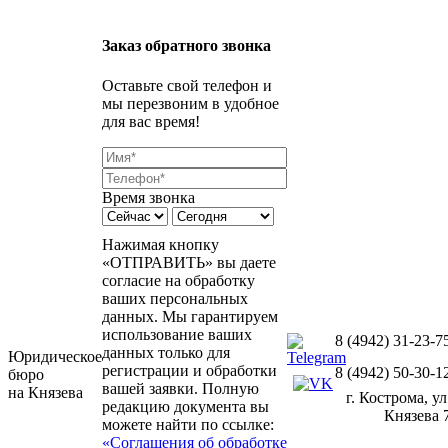
Заказ обратного звонка
Оставьте свой телефон и
мы перезвоним в удобное
для вас время!
Время звонка
Нажимая кнопку
«ОТПРАВИТЬ» вы даете
согласие на обработку
ваших персональных
данных. Мы гарантируем
использование ваших
8 (4942) 31-23-7
данных только для
Юридическое
регистрации и обработки
8 (4942) 50-30-1
бюро
вашей заявки. Полную
на Князева
г. Кострома, ул
редакцию документа вы
Князева 
можете найти по ссылке:
«Соглашения об обработке