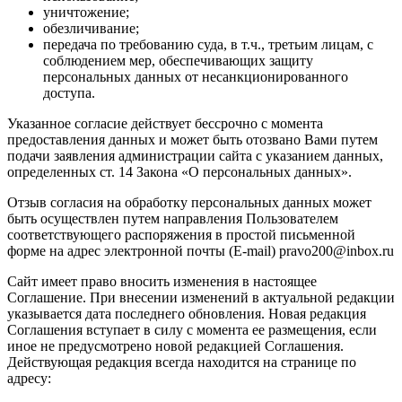
уничтожение;
обезличивание;
передача по требованию суда, в т.ч., третьим лицам, с
соблюдением мер, обеспечивающих защиту
персональных данных от несанкционированного
доступа.
Указанное согласие действует бессрочно с момента
предоставления данных и может быть отозвано Вами путем
подачи заявления администрации сайта с указанием данных,
определенных ст. 14 Закона «О персональных данных».
Отзыв согласия на обработку персональных данных может
быть осуществлен путем направления Пользователем
соответствующего распоряжения в простой письменной
форме на адрес электронной почты (E-mail)
pravo
200@
inbox
.ru
Сайт имеет право вносить изменения в настоящее
Соглашение. При внесении изменений в актуальной редакции
указывается дата последнего обновления. Новая редакция
Соглашения вступает в силу с момента ее размещения, если
иное не предусмотрено новой редакцией Соглашения.
Действующая редакция всегда находится на странице по
адресу: