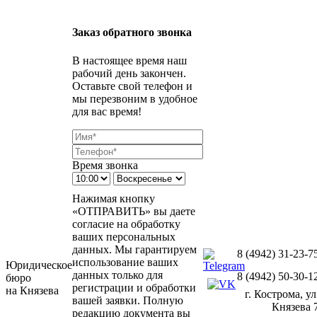
Заказ обратного звонка
В настоящее время наш
рабочий день закончен.
Оставьте свой телефон и
мы перезвоним в удобное
для вас время!
Время звонка
Нажимая кнопку
«ОТПРАВИТЬ» вы даете
согласие на обработку
ваших персональных
данных. Мы гарантируем
8 (4942) 31-23-7
использование ваших
Юридическое
данных только для
8 (4942) 50-30-1
бюро
регистрации и обработки
на Князева
г. Кострома, ул
вашей заявки. Полную
Князева 
редакцию документа вы