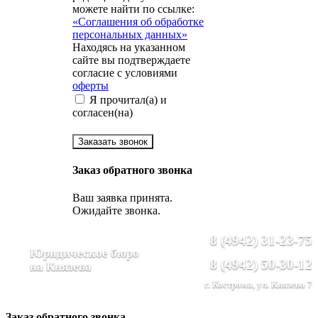
можете найти по ссылке:
«Соглашения об обработке
персональных данных»
Находясь на указанном
сайте вы подтверждаете
согласие с условиями
оферты
Я прочитал(а) и
согласен(на)
Заказать звонок
Заказ обратного звонка
Ваш заявка принята.
Ожидайте звонка.
8 (4942) 31-23-75
Юридическое бюро
8 (4942) 50-30-12
на Князева
г. Кострома, ул. Князева 7
Заказ обратного звонка