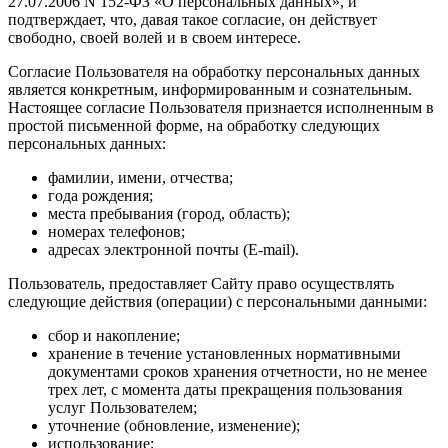
27.07.2006 N 152-ФЗ «О персональных данных», и
подтверждает, что, давая такое согласие, он действует
свободно, своей волей и в своем интересе.
Согласие Пользователя на обработку персональных данных
является конкретным, информированным и сознательным.
Настоящее согласие Пользователя признается исполненным в
простой письменной форме, на обработку следующих
персональных данных:
фамилии, имени, отчества;
года рождения;
места пребывания (город, область);
номерах телефонов;
адресах электронной почты (E-mail).
Пользователь, предоставляет Cайту право осуществлять
следующие действия (операции) с персональными данными:
сбор и накопление;
хранение в течение установленных нормативными
документами сроков хранения отчетности, но не менее
трех лет, с момента даты прекращения пользования
услуг Пользователем;
уточнение (обновление, изменение);
использование;