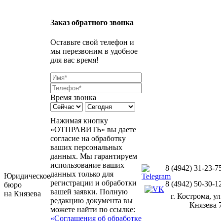
Заказ обратного звонка
Оставьте свой телефон и
мы перезвоним в удобное
для вас время!
Время звонка
Нажимая кнопку
«ОТПРАВИТЬ» вы даете
согласие на обработку
ваших персональных
данных. Мы гарантируем
использование ваших
8 (4942) 31-23-7
данных только для
Юридическое
регистрации и обработки
8 (4942) 50-30-1
бюро
вашей заявки. Полную
на Князева
г. Кострома, ул
редакцию документа вы
Князева 
можете найти по ссылке:
«Соглашения об обработке