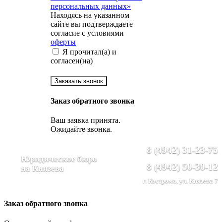
персональных данных»
Находясь на указанном
сайте вы подтверждаете
согласие с условиями
оферты
Я прочитал(а) и
согласен(на)
Заказать звонок
Заказ обратного звонка
Ваш заявка принята.
Ожидайте звонка.
8 (4942) 31-23-75
Юридическое бюро
8 (4942) 50-30-12
на Князева
г. Кострома, ул. Князева 7
Заказ обратного звонка